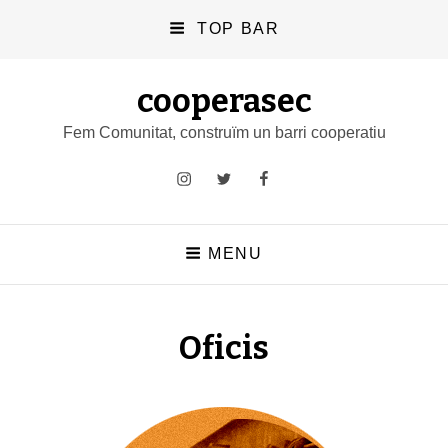
TOP BAR
cooperasec
Fem Comunitat, construïm un barri cooperatiu
Instagram
Twitter
Facebook
MENU
Oficis